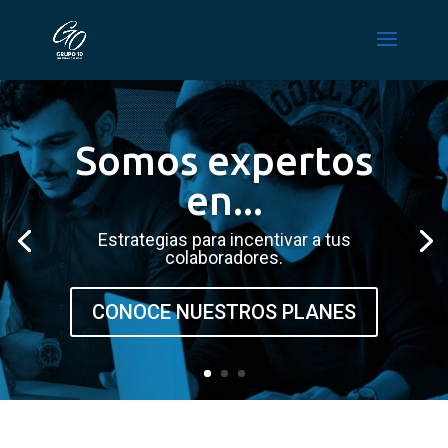
Somos expertos
en...
Estrategias para incentivar a tus
colaboradores.
CONOCE NUESTROS PLANES